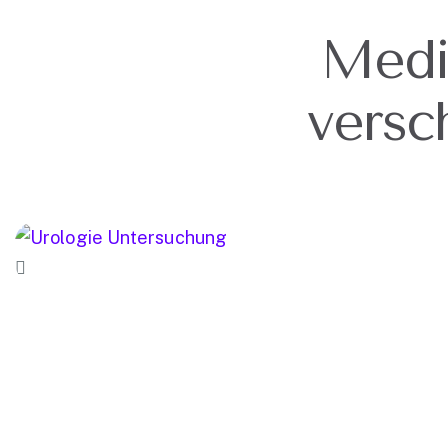
versc