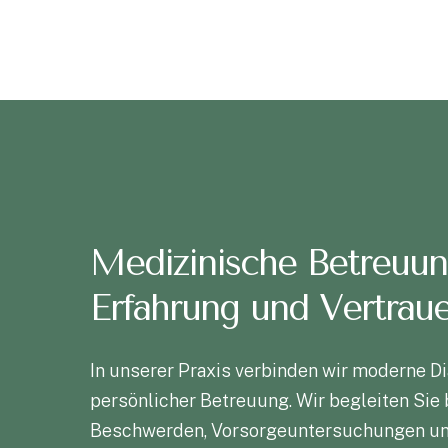
Medizinische Betreuun
Erfahrung und Vertrau
In unserer Praxis verbinden wir moderne D
persönlicher Betreuung. Wir begleiten Sie 
Beschwerden, Vorsorgeuntersuchungen un
Erkrankungen und entwickeln gemeinsam m
individuell abgestimmte Behandlung.