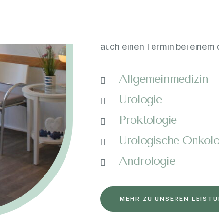
Grundlage für eine gezielte 
auch einen Termin bei einem q
Allgemeinmedizin
Urologie
Proktologie
Urologische Onkolo
Andrologie